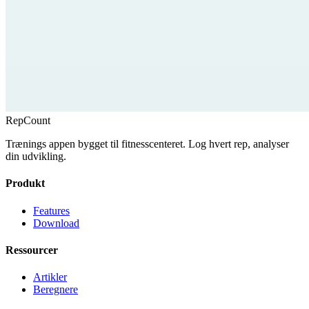
RepCount
Trænings appen bygget til fitnesscenteret. Log hvert rep, analyser
din udvikling.
Produkt
Features
Download
Ressourcer
Artikler
Beregnere