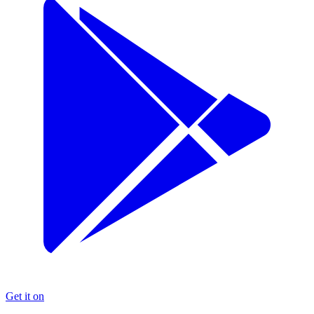
Get it on