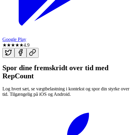
Google Play
★★★★★
4.9
Spor dine fremskridt over tid med
RepCount
Log hvert sæt, se vægtbelastning i kontekst og spor din styrke over
tid. Tilgængelig på iOS og Android.