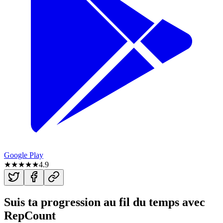
Google Play
★★★★★
4.9
Suis ta progression au fil du temps avec
RepCount