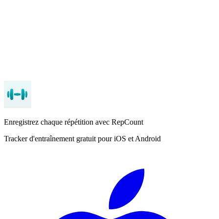
Combien coûtent les applications de suivi par an ?
Enregistrez chaque répétition avec RepCount
Tracker d'entraînement gratuit pour iOS et Android