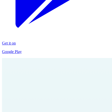
Get it on
Google Play