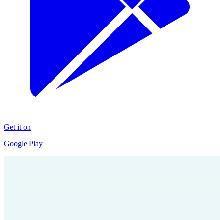
Get it on
Google Play