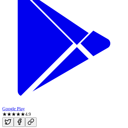
Google Play
★★★★★
4.9