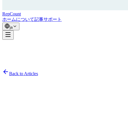
RepCount
ホーム
について
記事
サポート
ja
Back to Articles
Simon
February 1, 2024