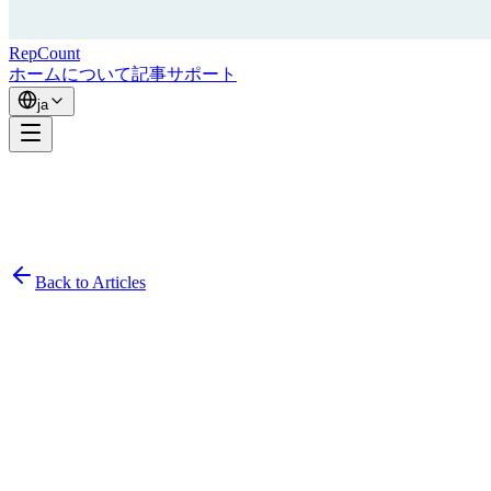
RepCount
ホーム
について
記事
サポート
ja
Back to Articles
Simon