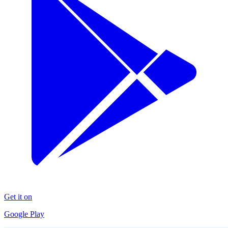
Get it on
Google Play