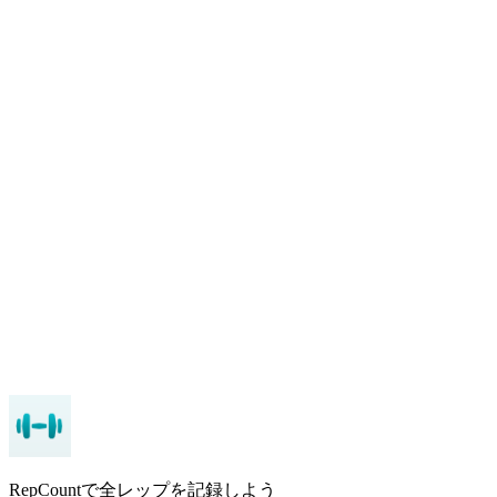
ミニセッションは本物のトレーニングです。
記録され
て漸進的な20分は十分です。決して来ない完璧な1時間
を待つのをやめましょう。
自宅トレーニングも記録しましょう。
継続性が実際に
生まれるのはここです。記録していなければ、推測し
ているだけです。
自宅でできないことのためにジムを使いましょう。
ス
クワット、デッドリフト、ベンチプレス。残りはガレ
ージで。
ケトルベル2個から始めましょう。
ほぼ何もなくても
本格的なプログラムを作れます。
RepCount
RepCountで全レップを記録しよう