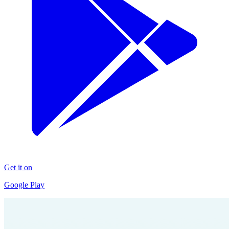
Get it on
Google Play