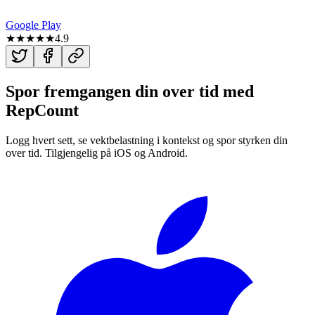
Google Play
★★★★★
4.9
Spor fremgangen din over tid med
RepCount
Logg hvert sett, se vektbelastning i kontekst og spor styrken din
over tid. Tilgjengelig på iOS og Android.