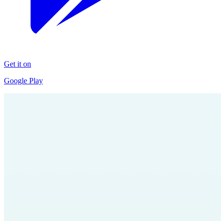
Get it on
Google Play