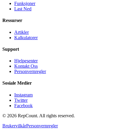
Funksjoner
Last Ned
Ressurser
Artikler
Kalkulatorer
Support
Hjelpesenter
Kontakt Oss
Personvernregler
Sosiale Medier
Instagram
Twitter
Facebook
©
2026
RepCount. All rights reserved.
Brukervilkår
Personvernregler