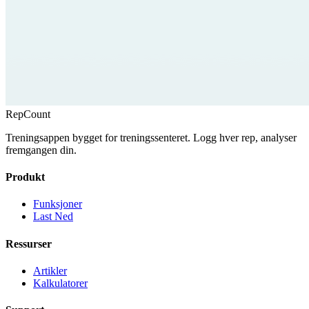
RepCount
Treningsappen bygget for treningssenteret. Logg hver rep, analyser
fremgangen din.
Produkt
Funksjoner
Last Ned
Ressurser
Artikler
Kalkulatorer