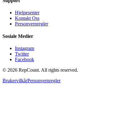
Support
Hjelpesenter
Kontakt Oss
Personvernregler
Sosiale Medier
Instagram
Twitter
Facebook
©
2026
RepCount. All rights reserved.
Brukervilkår
Personvernregler