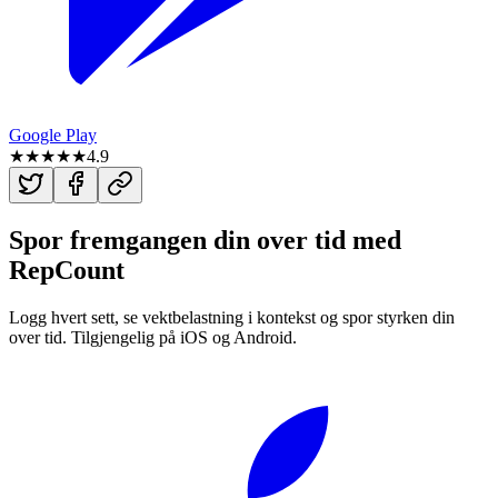
Google Play
★★★★★
4.9
Spor fremgangen din over tid med
RepCount
Logg hvert sett, se vektbelastning i kontekst og spor styrken din
over tid. Tilgjengelig på iOS og Android.