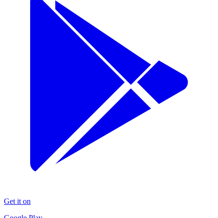
Get it on
Google Play