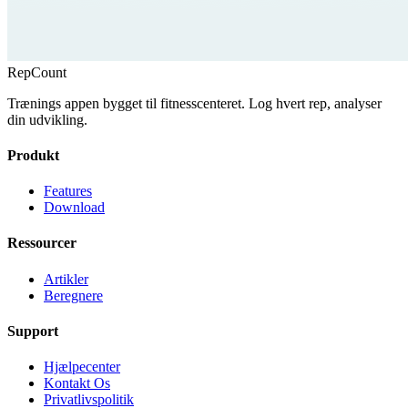
RepCount
Trænings appen bygget til fitnesscenteret. Log hvert rep, analyser
din udvikling.
Produkt
Features
Download
Ressourcer
Artikler
Beregnere
Support
Hjælpecenter
Kontakt Os
Privatlivspolitik