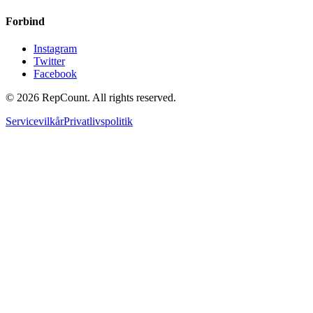
Forbind
Instagram
Twitter
Facebook
©
2026
RepCount. All rights reserved.
Servicevilkår
Privatlivspolitik