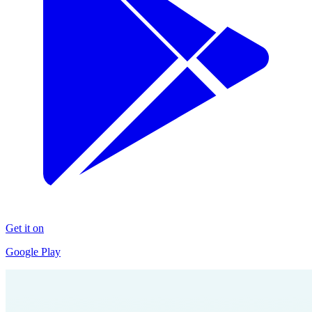
Get it on
Google Play