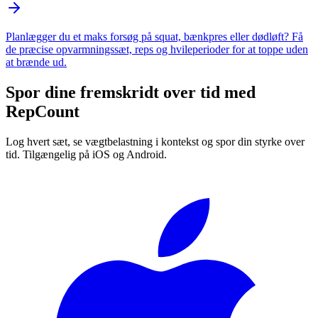
Planlægger du et maks forsøg på squat, bænkpres eller dødløft? Få
de præcise opvarmningssæt, reps og hvileperioder for at toppe uden
at brænde ud.
Spor dine fremskridt over tid med
RepCount
Log hvert sæt, se vægtbelastning i kontekst og spor din styrke over
tid. Tilgængelig på iOS og Android.