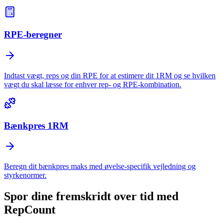
RPE-beregner
Indtast vægt, reps og din RPE for at estimere dit 1RM og se hvilken
vægt du skal læsse for enhver rep- og RPE-kombination.
Bænkpres 1RM
Beregn dit bænkpres maks med øvelse-specifik vejledning og
styrkenormer.
Spor dine fremskridt over tid med
RepCount