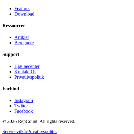
Features
Download
Ressourcer
Artikler
Beregnere
Support
Hjælpecenter
Kontakt Os
Privatlivspolitik
Forbind
Instagram
Twitter
Facebook
©
2026
RepCount. All rights reserved.
Servicevilkår
Privatlivspolitik