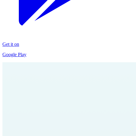
Get it on
Google Play