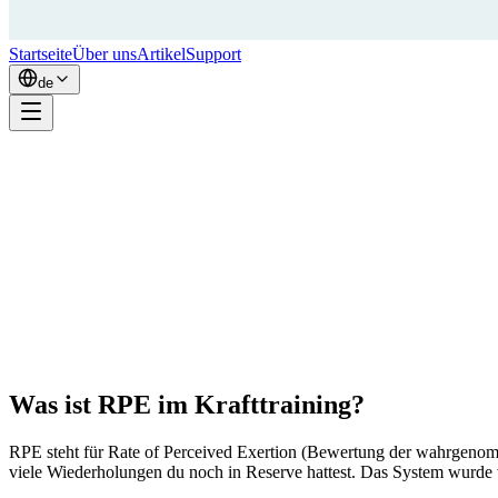
Startseite
Über uns
Artikel
Support
de
Was ist RPE im Krafttraining?
RPE steht für Rate of Perceived Exertion (Bewertung der wahrgenommen
viele Wiederholungen du noch in Reserve hattest. Das System wurde v