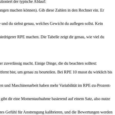
tioniert der typische Ablauf:
lungen machen können). Gib diese Zahlen in den Rechner ein. Er
 und du siehst genau, welches Gewicht du auflegen sollst. Kein
iedrigerer RPE machen. Die Tabelle zeigt dir genau, wie viel du
r zuverlässig macht. Einige Dinge, die du beachten solltest:
ernt bist, um genau zu beurteilen. Bei RPE 10 musst du wirklich bis
n und Maschinenarbeit haben mehr Variabilität im RPE-zu-Prozent-
 gibt dir eine Momentaufnahme basierend auf einem Satz, also nutze
eres Gefühl für Anstrengung kalibrieren, und die Bewertungen werden