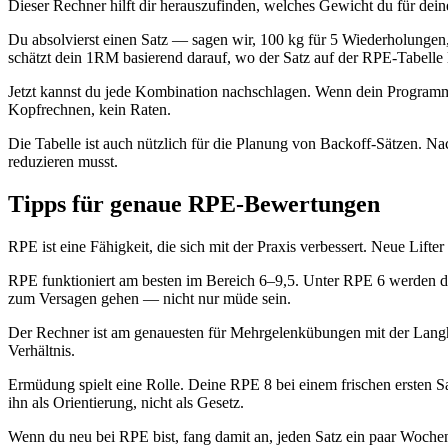
Dieser Rechner hilft dir herauszufinden, welches Gewicht du für deine
Du absolvierst einen Satz — sagen wir, 100 kg für 5 Wiederholungen,
schätzt dein 1RM basierend darauf, wo der Satz auf der RPE-Tabelle l
Jetzt kannst du jede Kombination nachschlagen. Wenn dein Programm 3
Kopfrechnen, kein Raten.
Die Tabelle ist auch nützlich für die Planung von Backoff-Sätzen. Na
reduzieren musst.
Tipps für genaue RPE-Bewertungen
RPE ist eine Fähigkeit, die sich mit der Praxis verbessert. Neue Lift
RPE funktioniert am besten im Bereich 6–9,5. Unter RPE 6 werden di
zum Versagen gehen — nicht nur müde sein.
Der Rechner ist am genauesten für Mehrgelenkübungen mit der Lang
Verhältnis.
Ermüdung spielt eine Rolle. Deine RPE 8 bei einem frischen ersten S
ihn als Orientierung, nicht als Gesetz.
Wenn du neu bei RPE bist, fang damit an, jeden Satz ein paar Woche