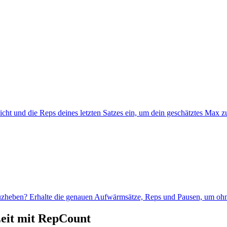
 und die Reps deines letzten Satzes ein, um dein geschätztes Max zu
uzheben? Erhalte die genauen Aufwärmsätze, Reps und Pausen, um o
eit mit
RepCount