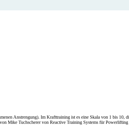
en Anstrengung). Im Krafttraining ist es eine Skala von 1 bis 10, die m
on Mike Tuchscherer von Reactive Training Systems für Powerlifting a