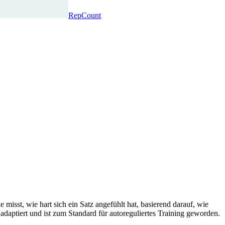
RepCount
isst, wie hart sich ein Satz angefühlt hat, basierend darauf, wie
daptiert und ist zum Standard für autoreguliertes Training geworden.