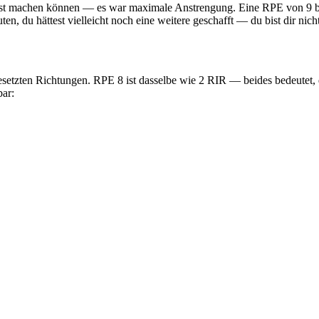
est machen können — es war maximale Anstrengung. Eine RPE von 9 bed
, du hättest vielleicht noch eine weitere geschafft — du bist dir nicht
etzten Richtungen. RPE 8 ist dasselbe wie 2 RIR — beides bedeutet, 
bar: