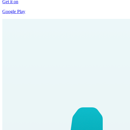
Get it on
Google Play