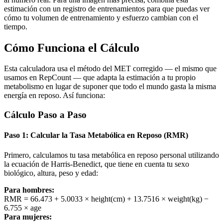
estimación con un registro de entrenamientos para que puedas ver
cómo tu volumen de entrenamiento y esfuerzo cambian con el
tiempo.
Cómo Funciona el Cálculo
Esta calculadora usa el método del MET corregido — el mismo que
usamos en RepCount — que adapta la estimación a tu propio
metabolismo en lugar de suponer que todo el mundo gasta la misma
energía en reposo. Así funciona:
Cálculo Paso a Paso
Paso 1: Calcular la Tasa Metabólica en Reposo (RMR)
Primero, calculamos tu tasa metabólica en reposo personal utilizando
la ecuación de Harris-Benedict, que tiene en cuenta tu sexo
biológico, altura, peso y edad:
Para hombres
:
RMR = 66.473 + 5.0033 × height(cm) + 13.7516 × weight(kg) −
6.755 × age
Para mujeres
: