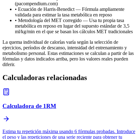
(pacompendium.com)
•
Ecuación de Harris-Benedict — Fórmula ampliamente
validada para estimar la tasa metabólica en reposo
•
Metodología del MET corregido — Usa tu propia tasa
metabólica en reposo en lugar del supuesto estándar de 3,5
ml/kg/min en el que se basan los cálculos MET tradicionales
La quema individual de calorías varía según la selección de
ejercicios, períodos de descanso, intensidad del entrenamiento y
metabolismo personal. Estas estimaciones se calculan a partir de las
fórmulas y datos indicados arriba, pero los valores reales pueden
diferir.
Calculadoras relacionadas
Calculadora de 1RM
Estima tu repetición máxima usando 6 fórmulas probadas. Introduce
el peso y las repeticiones de una serie reciente para obtener tu