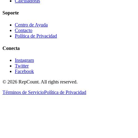
Calculadoras
Soporte
Centro de Ayuda
Contacto
Política de Privacidad
Conecta
Instagram
Twitter
Facebook
©
2026
RepCount. All rights reserved.
Términos de Servicio
Política de Privacidad