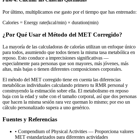
Por último, multiplicamos ese gasto por el tiempo que has entrenado:
Calories = Energy rate(kcal/min) × duration(min)
¿Por Qué Usar el Método del MET Corregido?
La mayoría de las calculadoras de calorías utilizan un enfoque único
para todos, asumiendo que todos tienen la misma tasa metabólica en
reposo. Esto conduce a imprecisiones significativas —
especialmente para personas que son mayores, más jóvenes, más
altas, más bajas o tienen diferentes composiciones corporales.
El método del MET corregido tiene en cuenta las diferencias
metabólicas individuales calculando primero tu RMR personal y
construyendo la estimación sobre ella. El metabolismo en reposo
baja con la edad y sube con el tamaño corporal, así que dos personas
que hacen la misma sesión rara vez queman lo mismo; por eso un
cálculo personalizado supera a uno genérico.
Fuentes y Referencias
•
Compendium of Physical Activities — Proporciona valores
MET estandarizados para diferentes actividades