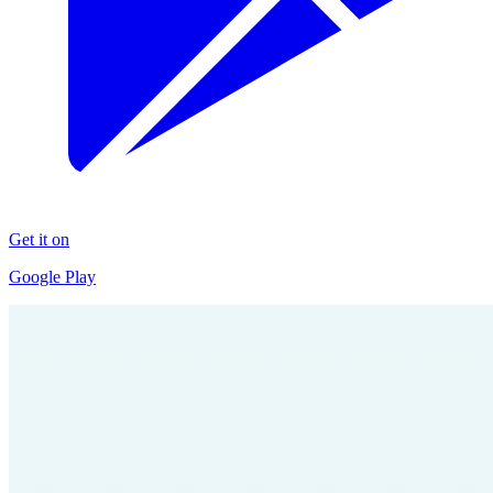
Get it on
Google Play