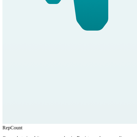
RepCount