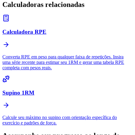
Calculadoras relacionadas
Calculadora RPE
Converta RPE em peso para qualquer faixa de repetições. Insira
uma série recente para estimar seu 1RM e gerar uma tabela RPE
completa com pesos reais.
Supino 1RM
Calcule seu máximo no supino com orientação específica do
exercício e padrões de força.