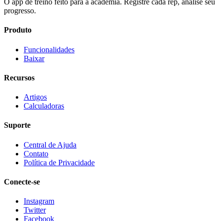
O app de treino feito para a academia. Registre cada rep, analise seu
progresso.
Produto
Funcionalidades
Baixar
Recursos
Artigos
Calculadoras
Suporte
Central de Ajuda
Contato
Política de Privacidade
Conecte-se
Instagram
Twitter
Facebook