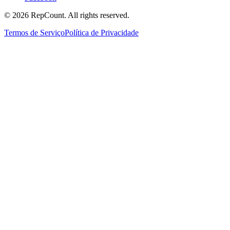
©
2026
RepCount. All rights reserved.
Termos de Serviço
Política de Privacidade