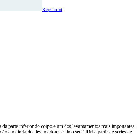
RepCount
da parte inferior do corpo e um dos levantamentos mais importantes
então a maioria dos levantadores estima seu 1RM a partir de séries de