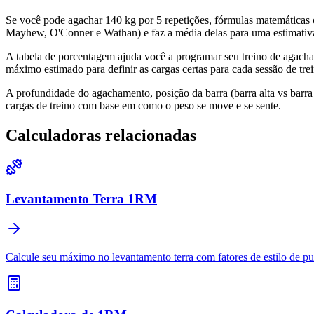
Se você pode agachar 140 kg por 5 repetições, fórmulas matemáticas
Mayhew, O'Conner e Wathan) e faz a média delas para uma estimativa
A tabela de porcentagem ajuda você a programar seu treino de agac
máximo estimado para definir as cargas certas para cada sessão de tre
A profundidade do agachamento, posição da barra (barra alta vs barra
cargas de treino com base em como o peso se move e se sente.
Calculadoras relacionadas
Levantamento Terra 1RM
Calcule seu máximo no levantamento terra com fatores de estilo de p