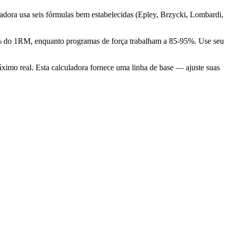
dora usa seis fórmulas bem estabelecidas (Epley, Brzycki, Lombardi,
5% do 1RM, enquanto programas de força trabalham a 85-95%. Use seu
áximo real. Esta calculadora fornece uma linha de base — ajuste suas