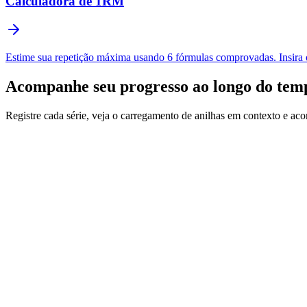
Calculadora de 1RM
Estime sua repetição máxima usando 6 fórmulas comprovadas. Insira o
Acompanhe seu progresso ao longo do te
Registre cada série, veja o carregamento de anilhas em contexto e a