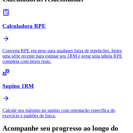
Calculadora RPE
Converta RPE em peso para qualquer faixa de repetições. Insira
uma série recente para estimar seu 1RM e gerar uma tabela RPE
completa com pesos reais.
Supino 1RM
Calcule seu máximo no supino com orientação específica do
exercício e padrões de força.
Acompanhe seu progresso ao longo do