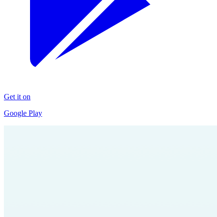
Get it on
Google Play