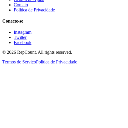
Contato
Política de Privacidade
Conecte-se
Instagram
Twitter
Facebook
©
2026
RepCount. All rights reserved.
Termos de Serviço
Política de Privacidade