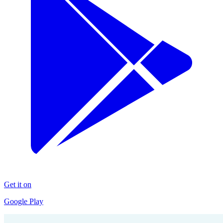
Get it on
Google Play