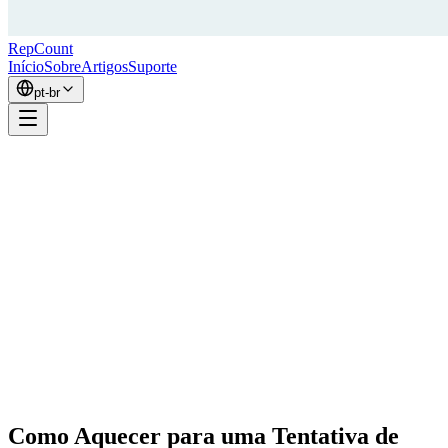
RepCount
Início
Sobre
Artigos
Suporte
pt-br
Como Aquecer para uma Tentativa de