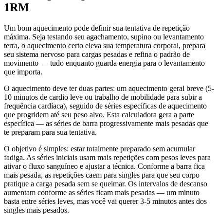
1RM
Um bom aquecimento pode definir sua tentativa de repetição
máxima. Seja testando seu agachamento, supino ou levantamento
terra, o aquecimento certo eleva sua temperatura corporal, prepara
seu sistema nervoso para cargas pesadas e refina o padrão de
movimento — tudo enquanto guarda energia para o levantamento
que importa.
O aquecimento deve ter duas partes: um aquecimento geral breve (5-
10 minutos de cardio leve ou trabalho de mobilidade para subir a
frequência cardíaca), seguido de séries específicas de aquecimento
que progridem até seu peso alvo. Esta calculadora gera a parte
específica — as séries de barra progressivamente mais pesadas que
te preparam para sua tentativa.
O objetivo é simples: estar totalmente preparado sem acumular
fadiga. As séries iniciais usam mais repetições com pesos leves para
ativar o fluxo sanguíneo e ajustar a técnica. Conforme a barra fica
mais pesada, as repetições caem para singles para que seu corpo
pratique a carga pesada sem se queimar. Os intervalos de descanso
aumentam conforme as séries ficam mais pesadas — um minuto
basta entre séries leves, mas você vai querer 3-5 minutos antes dos
singles mais pesados.