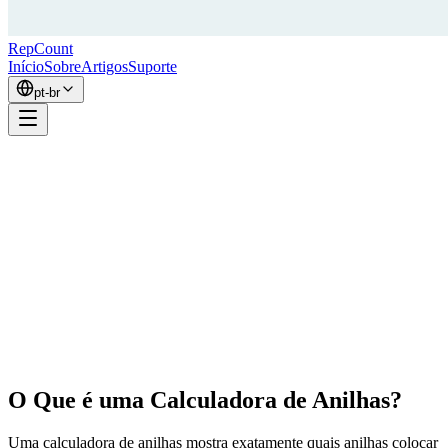
RepCount
Início
Sobre
Artigos
Suporte
pt-br
O Que é uma Calculadora de Anilhas?
Uma calculadora de anilhas mostra exatamente quais anilhas colocar