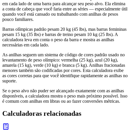
em cada lado de uma barra para alcançar seu peso alvo. Ela elimina
a conta de cabeça que você faria entre as séries — especialmente útil
quando você está cansado ou trabalhando com anilhas de pesos
pouco familiares.
Barras olímpicas padrão pesam 20 kg (45 lbs), mas barras femininas
pesam 15 kg (35 lbs) e barras de treino pesam 10 kg (25 lbs). A
calculadora leva em conta o peso da barra e mostra as anilhas
necessárias em cada lado.
As anilhas seguem um sistema de código de cores padrão usado no
levantamento de peso olímpico: vermelha (25 kg), azul (20 kg),
amarela (15 kg), verde (10 kg) e branca (5 kg). Anilhas fracionadas
menores também são codificadas por cores. Esta calculadora exibe
as cores corretas para que você identifique rapidamente as anilhas no
suporte.
Se o peso alvo não puder ser alcançado exatamente com as anilhas
disponíveis, a calculadora mostra o peso mais próximo possível. Isso
é comum com anilhas em libras ou ao fazer conversões métricas.
Calculadoras relacionadas