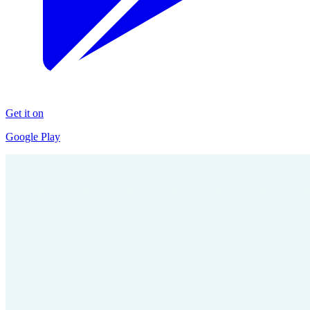
Get it on
Google Play