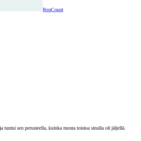
RepCount
tuntui sen perusteella, kuinka monta toistoa sinulla oli jäljellä.