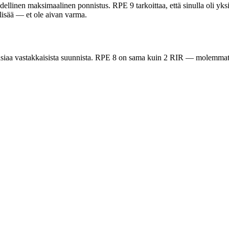
ellinen maksimaalinen ponnistus. RPE 9 tarkoittaa, että sinulla oli yksi to
 lisää — et ole aivan varma.
siaa vastakkaisista suunnista. RPE 8 on sama kuin 2 RIR — molemmat tarkoi