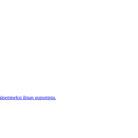
pääsemiseksi ilman uupumista.