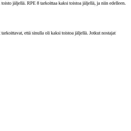
isto jäljellä. RPE 8 tarkoittaa kaksi toistoa jäljellä, ja niin edelleen.
ttavat, että sinulla oli kaksi toistoa jäljellä. Jotkut nostajat