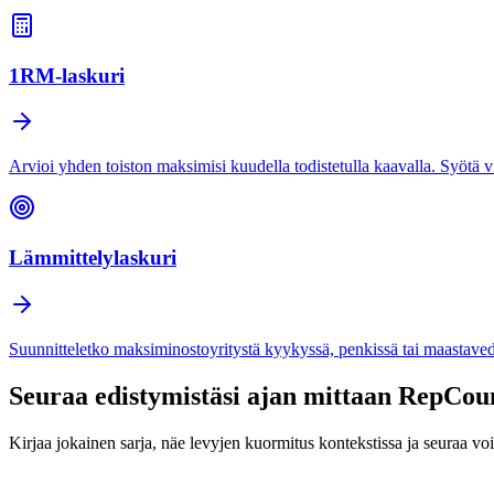
1RM-laskuri
Arvioi yhden toiston maksimisi kuudella todistetulla kaavalla. Syötä 
Lämmittelylaskuri
Suunnitteletko maksiminostoyritystä kyykyssä, penkissä tai maastavedo
Seuraa edistymistäsi ajan mittaan
RepCou
Kirjaa jokainen sarja, näe levyjen kuormitus kontekstissa ja seuraa voi