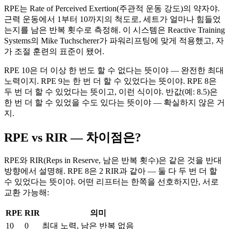
RPE는 Rate of Perceived Exertion(주관적 운동 강도)의 약자야.
근력 운동에서 1부터 10까지의 척도로, 세트가 얼마나 힘들었
는지를 남은 반복 횟수로 측정해. 이 시스템은 Reactive Training
Systems의 Mike Tuchscherer가 파워리프팅에 맞게 적용했고, 자
가 조절 훈련의 표준이 됐어.
RPE 10은 더 이상 한 번도 할 수 없다는 뜻이야 — 완전한 최대
노력이지. RPE 9는 한 번 더 할 수 있었다는 뜻이야. RPE 8은
두 번 더 할 수 있었다는 뜻이고, 이런 식이야. 반값(예: 8.5)은
한 번 더 할 수 있었을 수도 있다는 뜻이야 — 확실하지 않은 거
지.
RPE vs RIR — 차이점은?
RPE와 RIR(Reps in Reserve, 남은 반복 횟수)은 같은 것을 반대
방향에서 설명해. RPE 8은 2 RIR과 같아 — 둘 다 두 번 더 할
수 있었다는 뜻이야. 어떤 리프터는 한쪽을 선호하지만, 서로
교환 가능해:
RPE
RIR
의미
10
0
최대 노력, 남은 반복 없음