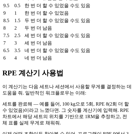
9.5
0.5
한 번 더 할 수 있었을 수도 있음
9
1
한 번 더 할 수 있었음
8.5
1.5
두 번 더 할 수 있었을 수도 있음
8
2
두 번 더 남음
7.5
2.5
세 번 더 할 수 있었을 수도 있음
7
3
세 번 더 남음
6.5
3.5
네 번 더 할 수 있었을 수도 있음
6
4
네 번 더 남음
RPE 계산기 사용법
이 계산기는 다음 세트나 세션에서 사용할 무게를 결정하는 데
도움을 줘. 일반적인 워크플로우는 이래:
세트를 완료해 — 예를 들어, 100 kg으로 5회, RPE 8(2회 더 할
수 있었음)이라고 느꼈다면. 그 숫자를 계산기에 입력해. RPE
차트에서 해당 세트의 위치를 기반으로 1RM을 추정하고, 전
체 표를 실제 무게로 채워줘.
이제 어떤 조합이든 찾아볼 수 있어. 프로그램이 RPE 9에서 3