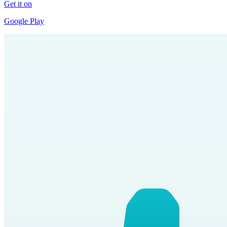
Get it on
Google Play