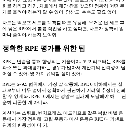
회를 하라고 하면, 차트에서 해당 칸을 찾으면 정확히 어떤 무
게를 올려야 하는지 알 수 있어. 암산도, 추측도 필요 없어.
차트는 백오프 세트를 계획할 때도 유용해. 무거운 탑 세트 후
에 낮은 RPE에서 볼륨 작업을 하고 싶다면, 차트가 정확히 얼
마나 줄여야 하는지 보여줘.
정확한 RPE 평가를 위한 팁
RPE는 연습을 통해 향상되는 기술이야. 초보 리프터는 RPE를
과소 또는 과대평가하는 경우가 많아서 계산기의 신뢰성이 떨
어질 수 있어. 몇 가지 유의할 점이 있어:
RPE는 6~9.5 범위에서 가장 잘 작동해. RPE 6 이하에서는 실
패로부터 너무 멀어서 정확하게 판단하기 어려워 추정이 신뢰
할 수 없게 돼. RPE 10에서는 정말로 실패에 도달해야 해 — 단
순히 피곤한 게 아니라.
계산기는 스쿼트, 벤치프레스, 데드리프트 같은 복합 바벨 운
동에서 가장 정확해. 고립 운동과 머신 운동은 RPE 대 퍼센트
관계의 변동성이 더 커.