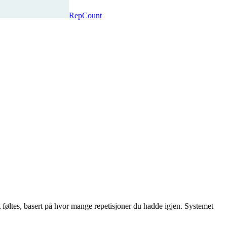
RepCount
tt føltes, basert på hvor mange repetisjoner du hadde igjen. Systemet