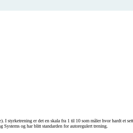
 I styrketrening er det en skala fra 1 til 10 som måler hvor hardt et se
g Systems og har blitt standarden for autoregulert trening.