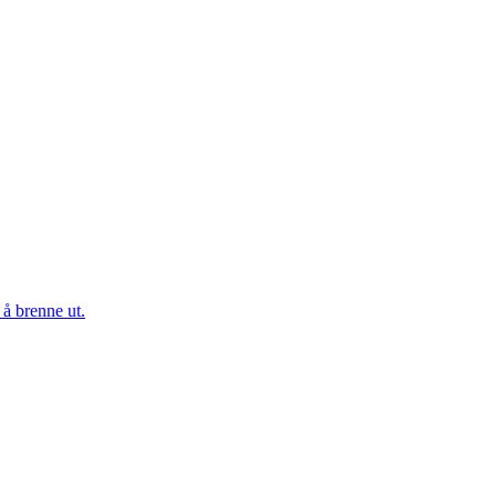
 å brenne ut.