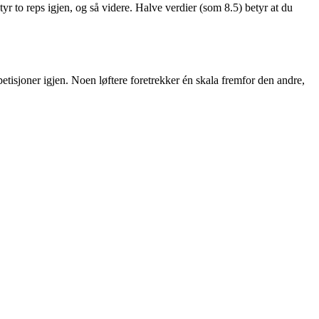
r to reps igjen, og så videre. Halve verdier (som 8.5) betyr at du
isjoner igjen. Noen løftere foretrekker én skala fremfor den andre,