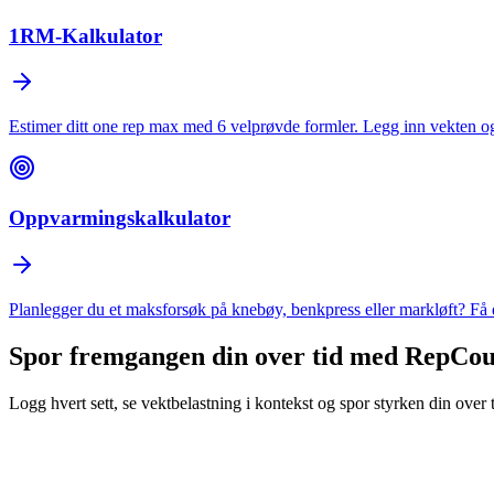
1RM-Kalkulator
Estimer ditt one rep max med 6 velprøvde formler. Legg inn vekten og re
Oppvarmingskalkulator
Planlegger du et maksforsøk på knebøy, benkpress eller markløft? Få 
Spor fremgangen din over tid med
RepCou
Logg hvert sett, se vektbelastning i kontekst og spor styrken din over