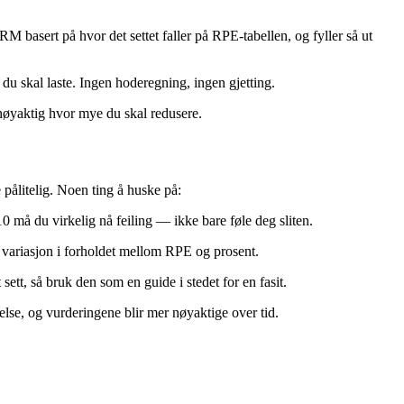
RM basert på hvor det settet faller på RPE-tabellen, og fyller så ut
du skal laste. Ingen hoderegning, ingen gjetting.
 nøyaktig hvor mye du skal redusere.
pålitelig. Noen ting å huske på:
0 må du virkelig nå feiling — ikke bare føle deg sliten.
 variasjon i forholdet mellom RPE og prosent.
 sett, så bruk den som en guide i stedet for en fasit.
else, og vurderingene blir mer nøyaktige over tid.