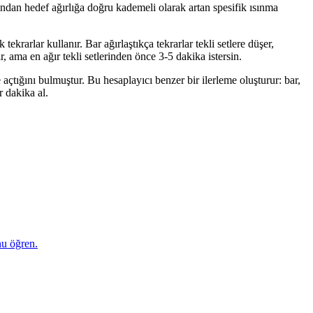
dından hedef ağırlığa doğru kademeli olarak artan spesifik ısınma
krarlar kullanır. Bar ağırlaştıkça tekrarlar tekli setlere düşer,
, ama en ağır tekli setlerinden önce 3-5 dakika istersin.
açtığını bulmuştur. Bu hesaplayıcı benzer bir ilerleme oluşturur: bar,
 dakika al.
nu öğren.