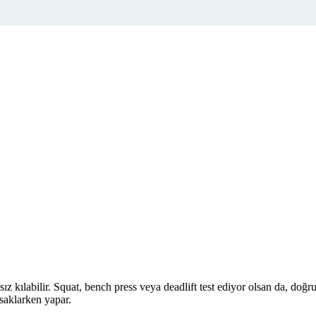
 kılabilir. Squat, bench press veya deadlift test ediyor olsan da, doğru 
 saklarken yapar.