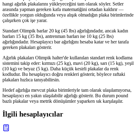
hangi ağırlık plakalarını yükleyeceğini tam olarak söyler. Setler
arasında yapman gereken kafa matematiğini ortadan kaldırır —
özellikle yorgun olduğunda veya alışık olmadığın plaka birimlerinde
çalışırken çok işe yarar.
Standart Olimpik barlar 20 kg (45 lbs) ağırlığındadır, ancak kadın
barları 15 kg (35 lbs), antrenman barları ise 10 kg (25 lbs)
ağırlığındadır. Hesaplayıcı bar ağırlığını hesaba katar ve her tarafa
gereken plakaları gösterir.
Ağırlık plakaları Olimpik halter'de kullanılan standart renk kodlama
sistemini takip eder: kırmızı (25 kg), mavi (20 kg), sarı (15 kg), yeşil
(10 kg) ve beyaz (5 kg). Daha küçük kesirli plakalar da renk
kodludur. Bu hesaplayıcı doğru renkleri gösterir, böylece raftaki
plakaları hızlıca tanıyabilirsin.
Hedef ağırlığa mevcut plaka birimleriyle tam olarak ulaşılamıyorsa,
hesaplayıcı en yakın ulaşılabilir ağırlığı gösterir. Bu durum pound
bazlı plakalar veya metrik dönüşümler yaparken sık karşılaşılır.
İlgili hesaplayıcılar