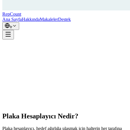
RepCount
Ana Sayfa
Hakkında
Makaleler
Destek
tr
Plaka Hesaplayıcı Nedir?
Plaka hesaplayıcı, hedef ağırlığa ulaşmak için halterin her tarafına