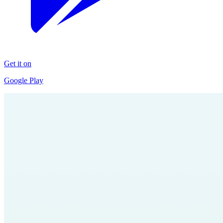
Get it on
Google Play