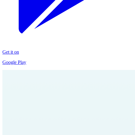
Get it on
Google Play