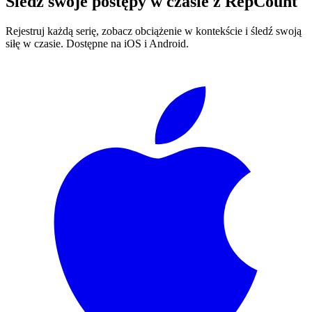
Śledź swoje postępy w czasie z
RepCount
Rejestruj każdą serię, zobacz obciążenie w kontekście i śledź swoją
siłę w czasie. Dostępne na iOS i Android.