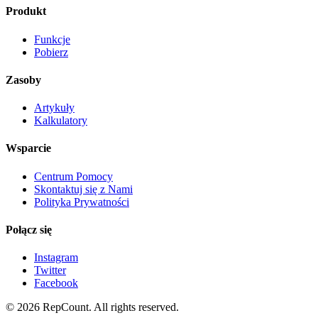
Produkt
Funkcje
Pobierz
Zasoby
Artykuły
Kalkulatory
Wsparcie
Centrum Pomocy
Skontaktuj się z Nami
Polityka Prywatności
Połącz się
Instagram
Twitter
Facebook
©
2026
RepCount. All rights reserved.