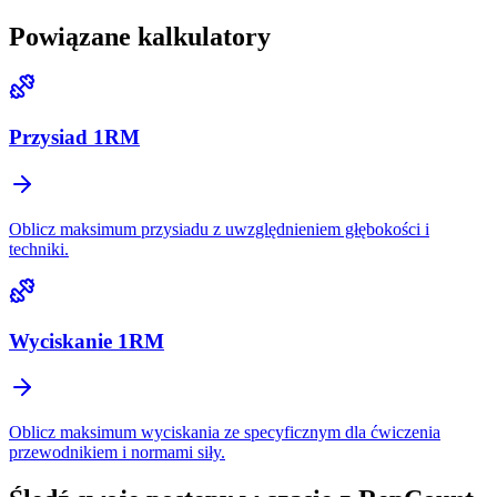
Powiązane kalkulatory
Przysiad 1RM
Oblicz maksimum przysiadu z uwzględnieniem głębokości i
techniki.
Wyciskanie 1RM
Oblicz maksimum wyciskania ze specyficznym dla ćwiczenia
przewodnikiem i normami siły.