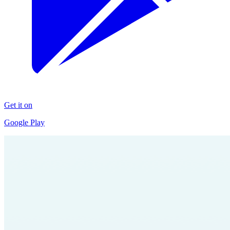
Get it on
Google Play