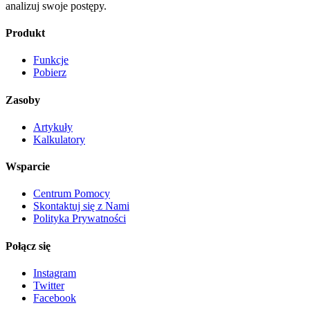
analizuj swoje postępy.
Produkt
Funkcje
Pobierz
Zasoby
Artykuły
Kalkulatory
Wsparcie
Centrum Pomocy
Skontaktuj się z Nami
Polityka Prywatności
Połącz się
Instagram
Twitter
Facebook