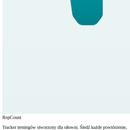
RepCount
Tracker treningów stworzony dla siłowni. Śledź każde powtórzenie,