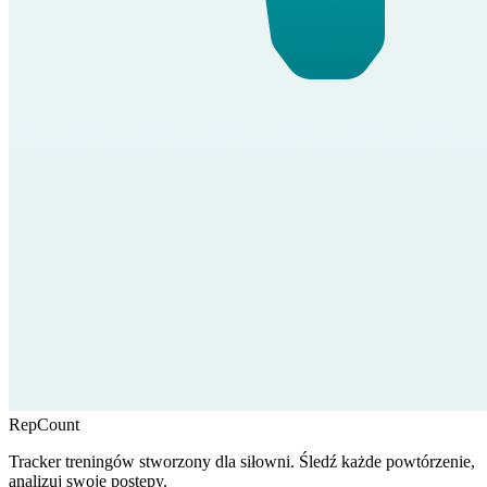
RepCount
Tracker treningów stworzony dla siłowni. Śledź każde powtórzenie,
analizuj swoje postępy.