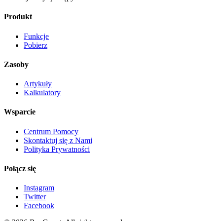
Produkt
Funkcje
Pobierz
Zasoby
Artykuły
Kalkulatory
Wsparcie
Centrum Pomocy
Skontaktuj się z Nami
Polityka Prywatności
Połącz się
Instagram
Twitter
Facebook