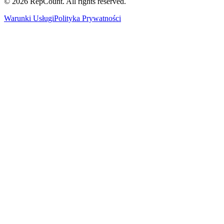
©
2026
RepCount. All rights reserved.
Warunki Usługi
Polityka Prywatności