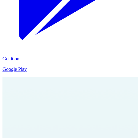
Get it on
Google Play