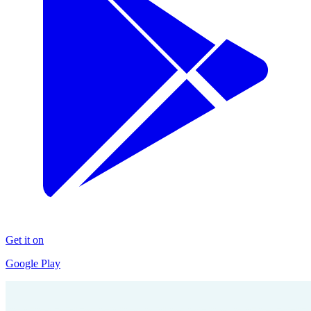
Get it on
Google Play