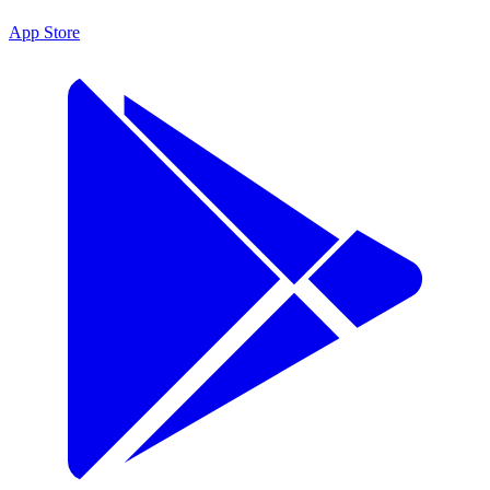
App Store