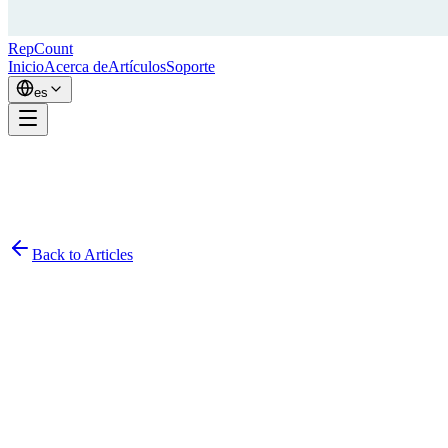
RepCount
Inicio
Acerca de
Artículos
Soporte
es
Back to Articles
Simon Persson
November 18, 2020
2
min read