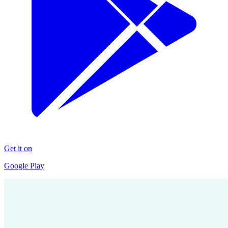
Get it on
Google Play