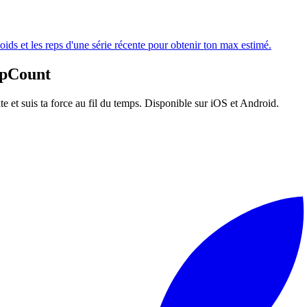
ids et les reps d'une série récente pour obtenir ton max estimé.
pCount
e et suis ta force au fil du temps. Disponible sur iOS et Android.