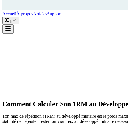
Accueil
À propos
Articles
Support
fr
Comment Calculer Son 1RM au Développé 
Ton max de répétition (1RM) au développé militaire est le poids maximu
stabilité de l'épaule. Tester ton vrai max au développé militaire nécessi