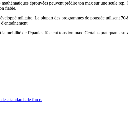
es mathématiques éprouvées peuvent prédire ton max sur une seule rep. C
n fiable.
éveloppé militaire. La plupart des programmes de poussée utilisent 70
 d'entraînement.
t la mobilité de l'épaule affectent tous ton max. Certains pratiquants su
 des standards de force.