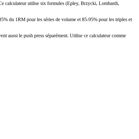
e calculateur utilise six formules (Epley, Brzycki, Lombardi,
-85% du 1RM pour les séries de volume et 85-95% pour les triples et
ivent aussi le push press séparément. Utilise ce calculateur comme