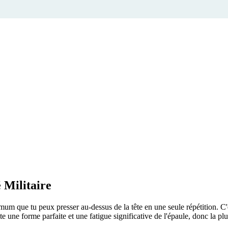
Militaire
m que tu peux presser au-dessus de la tête en une seule répétition. C'es
te une forme parfaite et une fatigue significative de l'épaule, donc la pl