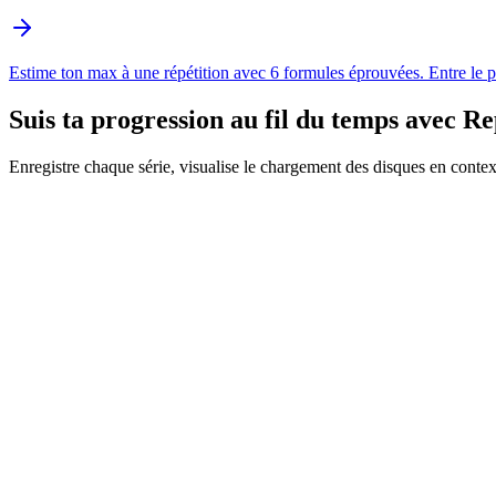
Estime ton max à une répétition avec 6 formules éprouvées. Entre le po
Suis ta progression au fil du temps avec
Re
Enregistre chaque série, visualise le chargement des disques en context