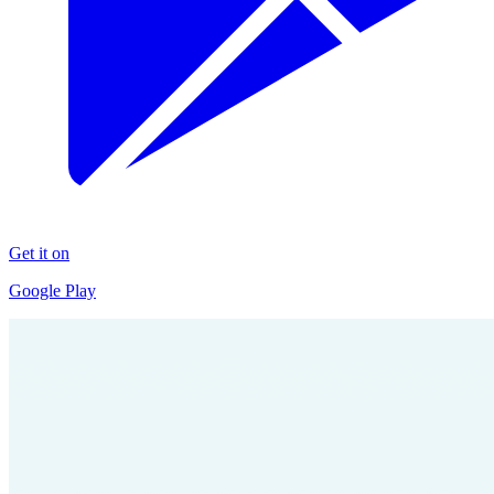
Get it on
Google Play