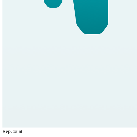
RepCount