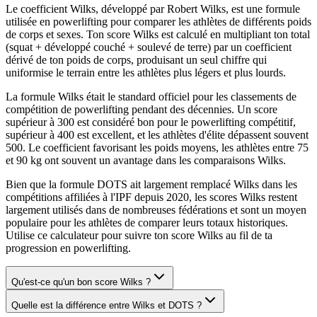
Le coefficient Wilks, développé par Robert Wilks, est une formule
utilisée en powerlifting pour comparer les athlètes de différents poids
de corps et sexes. Ton score Wilks est calculé en multipliant ton total
(squat + développé couché + soulevé de terre) par un coefficient
dérivé de ton poids de corps, produisant un seul chiffre qui
uniformise le terrain entre les athlètes plus légers et plus lourds.
La formule Wilks était le standard officiel pour les classements de
compétition de powerlifting pendant des décennies. Un score
supérieur à 300 est considéré bon pour le powerlifting compétitif,
supérieur à 400 est excellent, et les athlètes d'élite dépassent souvent
500. Le coefficient favorisant les poids moyens, les athlètes entre 75
et 90 kg ont souvent un avantage dans les comparaisons Wilks.
Bien que la formule DOTS ait largement remplacé Wilks dans les
compétitions affiliées à l'IPF depuis 2020, les scores Wilks restent
largement utilisés dans de nombreuses fédérations et sont un moyen
populaire pour les athlètes de comparer leurs totaux historiques.
Utilise ce calculateur pour suivre ton score Wilks au fil de ta
progression en powerlifting.
Qu'est-ce qu'un bon score Wilks ?
Quelle est la différence entre Wilks et DOTS ?