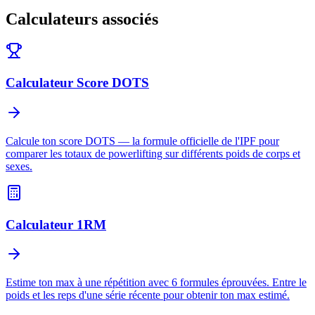
Calculateurs associés
Calculateur Score DOTS
Calcule ton score DOTS — la formule officielle de l'IPF pour
comparer les totaux de powerlifting sur différents poids de corps et
sexes.
Calculateur 1RM
Estime ton max à une répétition avec 6 formules éprouvées. Entre le
poids et les reps d'une série récente pour obtenir ton max estimé.