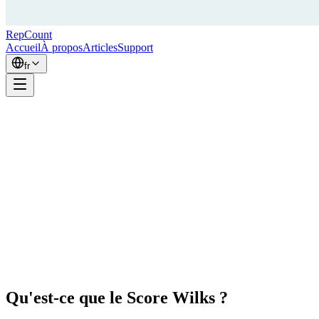
RepCount
Accueil
À propos
Articles
Support
fr
Qu'est-ce que le Score Wilks ?