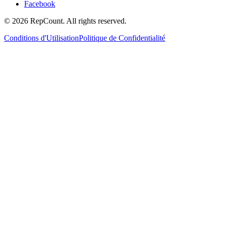
Facebook
©
2026
RepCount. All rights reserved.
Conditions d'Utilisation
Politique de Confidentialité