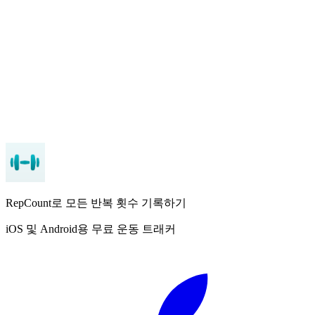
RepCount 무료 다운로드
RepCount로 모든 반복 횟수 기록하기
iOS 및 Android용 무료 운동 트래커