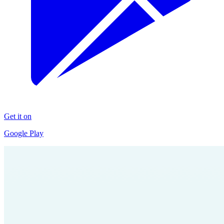
Get it on
Google Play