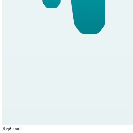
RepCount