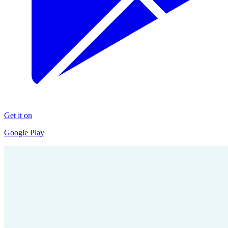
Get it on
Google Play