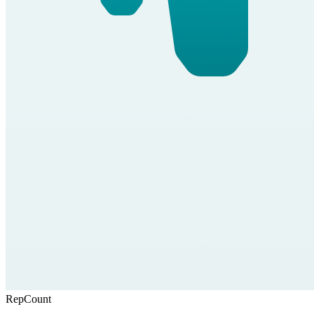
RepCount