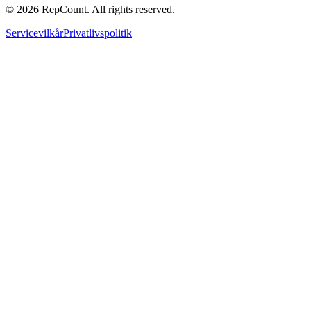
©
2026
RepCount. All rights reserved.
Servicevilkår
Privatlivspolitik