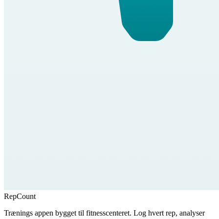
RepCount
Trænings appen bygget til fitnesscenteret. Log hvert rep, analyser