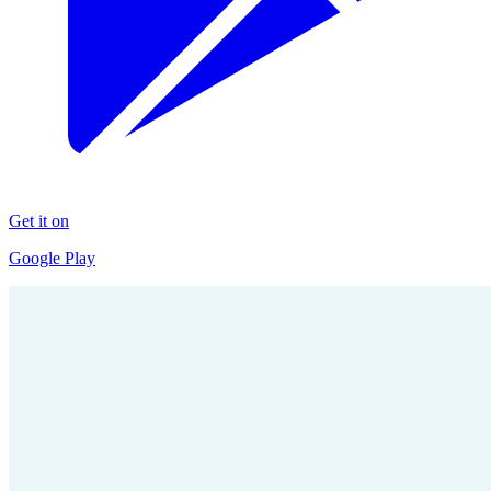
Get it on
Google Play