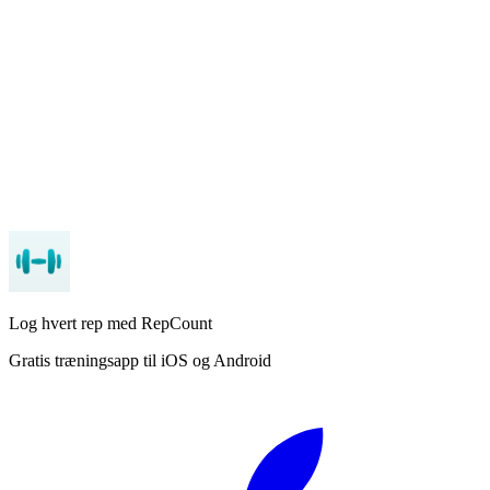
App Store
Google Play
Log hvert rep med RepCount
Gratis træningsapp til iOS og Android