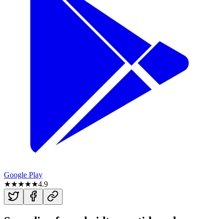
Google Play
★★★★★
4.9