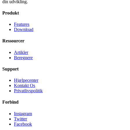
din udvikling.
Produkt
Features
Download
Ressourcer
Artikler
Beregnere
Support
Hjælpecenter
Kontakt Os
Privatlivspolitik
Forbind
Instagram
Twitter
Facebook