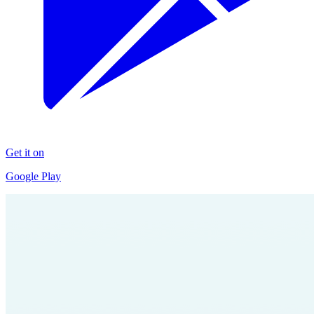
Get it on
Google Play