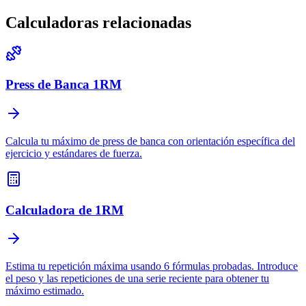
Calculadoras relacionadas
Press de Banca 1RM
Calcula tu máximo de press de banca con orientación específica del
ejercicio y estándares de fuerza.
Calculadora de 1RM
Estima tu repetición máxima usando 6 fórmulas probadas. Introduce
el peso y las repeticiones de una serie reciente para obtener tu
máximo estimado.