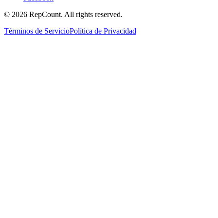
©
2026
RepCount. All rights reserved.
Términos de Servicio
Política de Privacidad