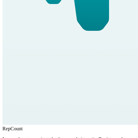
RepCount