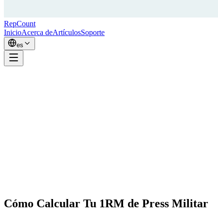
RepCount
Inicio
Acerca de
Artículos
Soporte
es
Cómo Calcular Tu 1RM de Press Militar