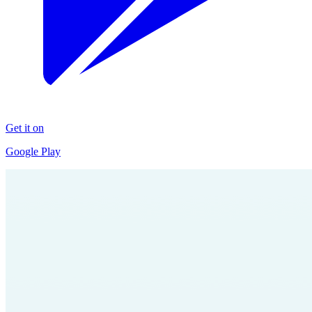
Get it on
Google Play