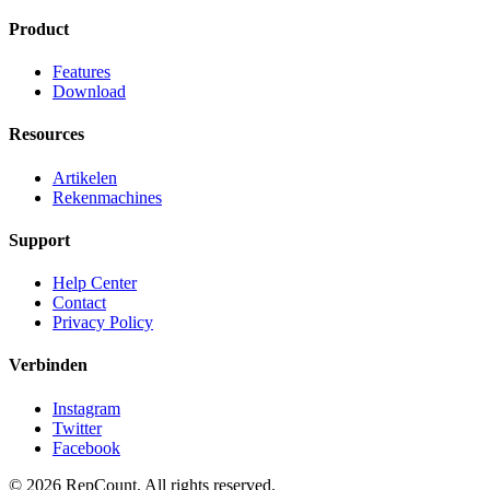
Product
Features
Download
Resources
Artikelen
Rekenmachines
Support
Help Center
Contact
Privacy Policy
Verbinden
Instagram
Twitter
Facebook
©
2026
RepCount. All rights reserved.