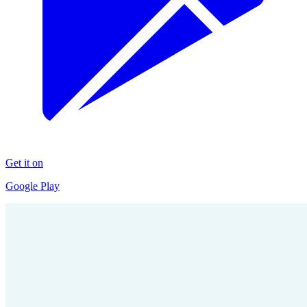
Get it on
Google Play