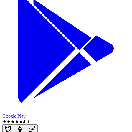
Google Play
★★★★★
4.9