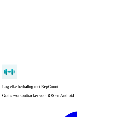
kiezen
Rusttimer
: Ingebouwde timer tussen sets
App Store
Google Play
Log elke herhaling met RepCount
Gratis workouttracker voor iOS en Android