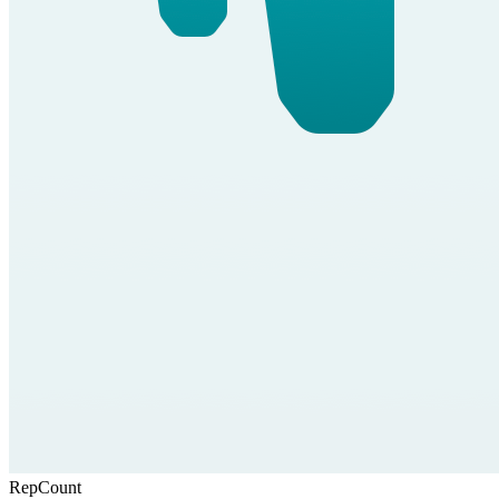
RepCount