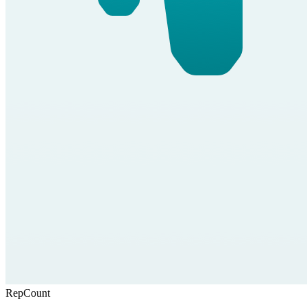
RepCount