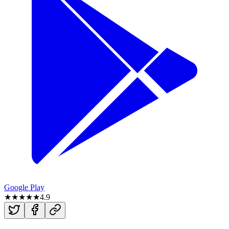
Google Play
★★★★★
4.9