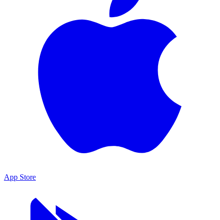
App Store