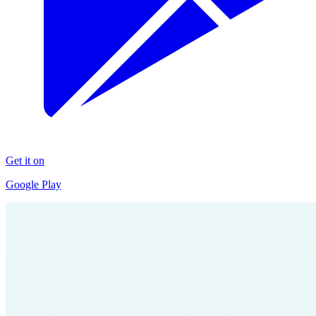
Get it on
Google Play