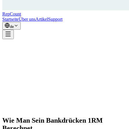
RepCount
Startseite
Über uns
Artikel
Support
de
Wie Man Sein Bankdrücken 1RM
Berechnet