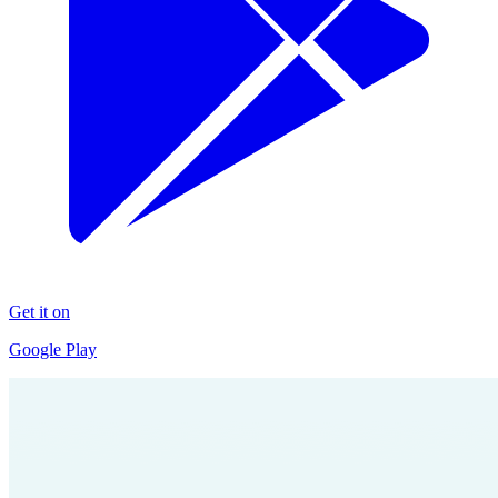
Get it on
Google Play