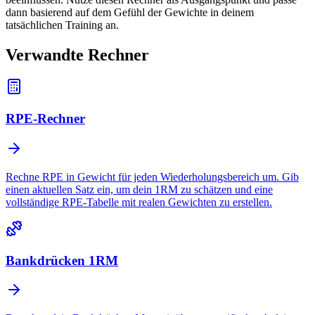
dann basierend auf dem Gefühl der Gewichte in deinem
tatsächlichen Training an.
Verwandte Rechner
RPE-Rechner
Rechne RPE in Gewicht für jeden Wiederholungsbereich um. Gib
einen aktuellen Satz ein, um dein 1RM zu schätzen und eine
vollständige RPE-Tabelle mit realen Gewichten zu erstellen.
Bankdrücken 1RM