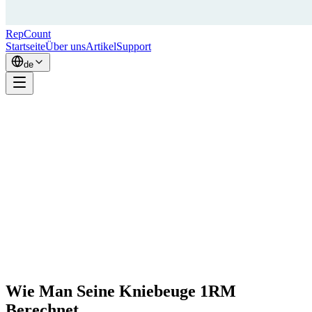
RepCount
Startseite
Über uns
Artikel
Support
de
Wie Man Seine Kniebeuge 1RM
Berechnet