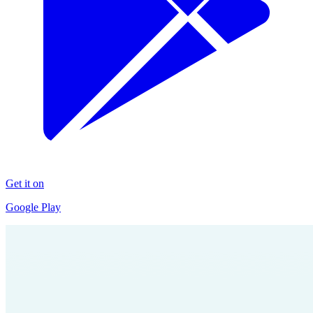
Get it on
Google Play