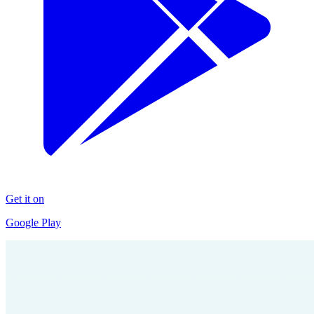
Get it on
Google Play