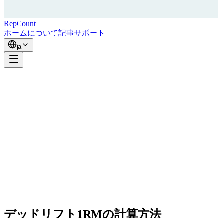
RepCount
ホーム
について
記事
サポート
ja
デッドリフト1RMの計算方法