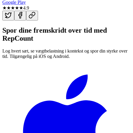
Google Play
★★★★★
4.9
Spor dine fremskridt over tid med
RepCount
Log hvert sæt, se vægtbelastning i kontekst og spor din styrke over
tid. Tilgængelig på iOS og Android.