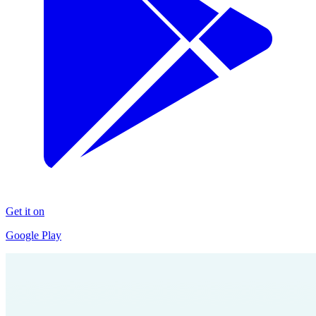
Get it on
Google Play