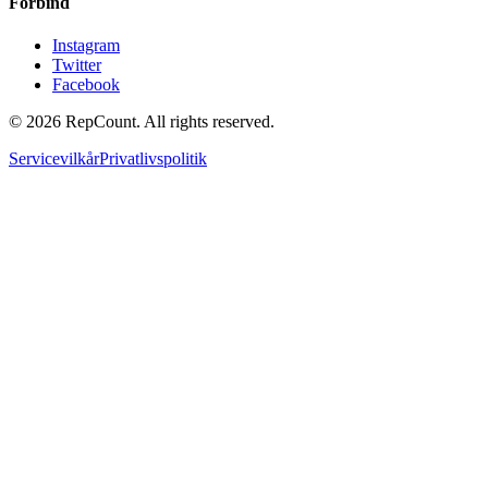
Forbind
Instagram
Twitter
Facebook
©
2026
RepCount. All rights reserved.
Servicevilkår
Privatlivspolitik