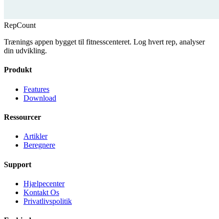
RepCount
Trænings appen bygget til fitnesscenteret. Log hvert rep, analyser
din udvikling.
Produkt
Features
Download
Ressourcer
Artikler
Beregnere
Support
Hjælpecenter
Kontakt Os
Privatlivspolitik