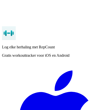
RepCount
iOS
Android
Log elke herhaling met RepCount
Gratis workouttracker voor iOS en Android