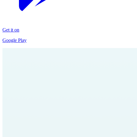
Get it on
Google Play