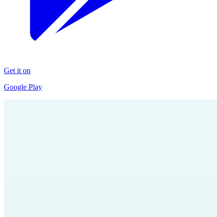
Get it on
Google Play