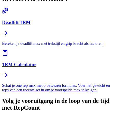
Deadlift 1RM
Bereken je deadlift max met trekstijl en grip-kracht als factoren.
1RM Calculator
Schat je one rep max met 6 bewezen formules. Voer het gewicht en
reps van een recente set in om je voorspelde max te krijgen.
Volg je vooruitgang in de loop van de tijd
met
RepCount