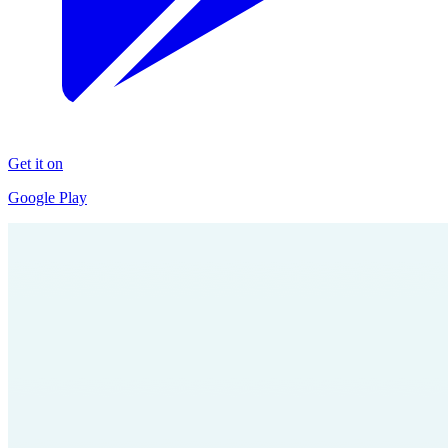
Get it on
Google Play