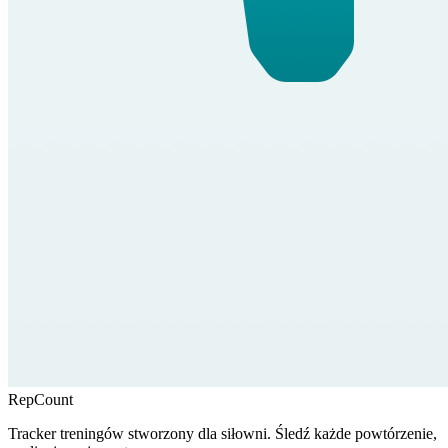
RepCount
Tracker treningów stworzony dla siłowni. Śledź każde powtórzenie,