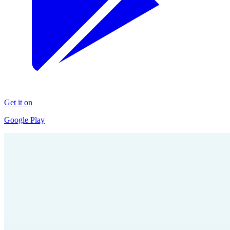
Get it on
Google Play