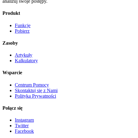
analizuj swoje postępy.
Produkt
Funkcje
Pobierz
Zasoby
Artykuły
Kalkulatory
Wsparcie
Centrum Pomocy
Skontaktuj się z Nami
Polityka Prywatności
Połącz się
Instagram
Twitter
Facebook