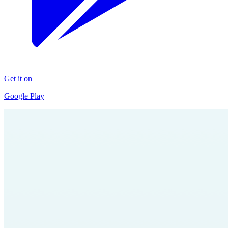
Get it on
Google Play