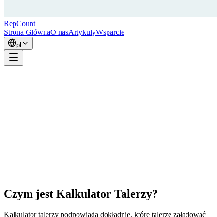
RepCount
Strona Główna
O nas
Artykuły
Wsparcie
pl
Czym jest Kalkulator Talerzy?
Kalkulator talerzy podpowiada dokładnie, które talerze załadować